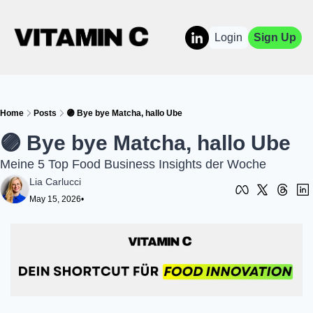
Login
Sign Up
Home
Posts
🟣 Bye bye Matcha, hallo Ube
🟣 Bye bye Matcha, hallo Ube 
Meine 5 Top Food Business Insights der Woche 
Lia Carlucci
May 15, 2026
•