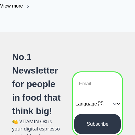
View more
No.1 
Newsletter 
for people 
in food that 
think big!
🍋
 VITAMIN C© is 
Subscribe
your digital espresso 