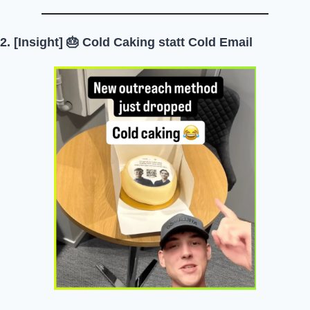
2. [Insight] 
🎂
 Cold Caking statt Cold Email