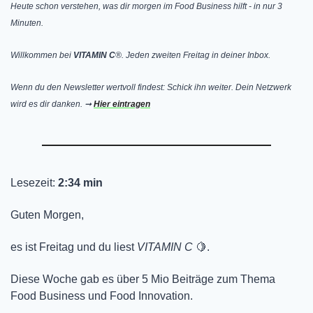
Heute schon verstehen, was dir morgen im Food Business hilft - in nur 3 
Minuten. 
Willkommen bei 
VITAMIN C
®. Jeden zweiten Freitag in deiner Inbox. 
Wenn du den Newsletter wertvoll findest: Schick ihn weiter. Dein Netzwerk 
wird es dir danken. ➞ 
Hier eintragen
Lesezeit: 
2:34 min
Guten Morgen, 
es ist Freitag und du liest 
VITAMIN C
🍋
.
Diese Woche gab es über 5 Mio Beiträge zum Thema 
Food Business und Food Innovation. 